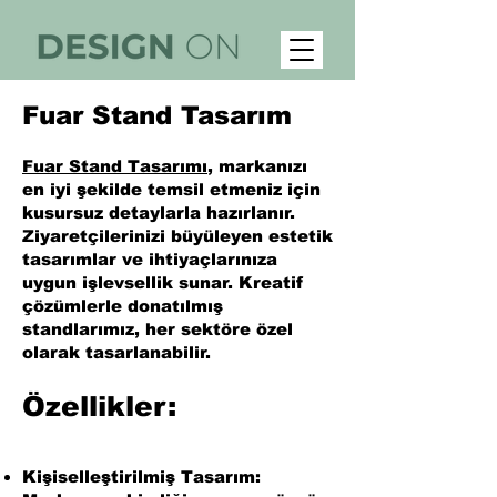
Fuar Stand Tasarım
Fuar Stand Tasarımı
, markanızı
en iyi şekilde temsil etmeniz için
kusursuz detaylarla hazırlanır.
Ziyaretçilerinizi büyüleyen estetik
tasarımlar ve ihtiyaçlarınıza
uygun işlevsellik sunar. Kreatif
çözümlerle donatılmış
standlarımız, her sektöre özel
olarak tasarlanabilir.
Özellikler:
Kişiselleştirilmiş Tasarım: